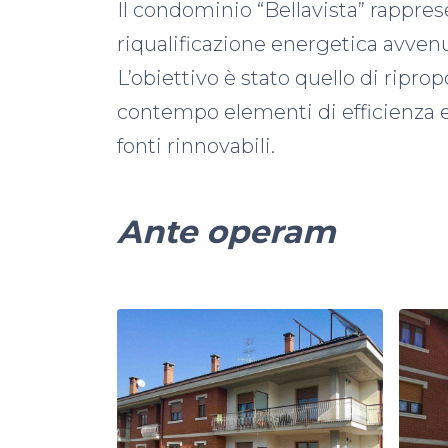
Il condominio “Bellavista” rappres
riqualificazione energetica avven
L’obiettivo è stato quello di ripro
contempo elementi di efficienza en
fonti rinnovabili.
Ante operam