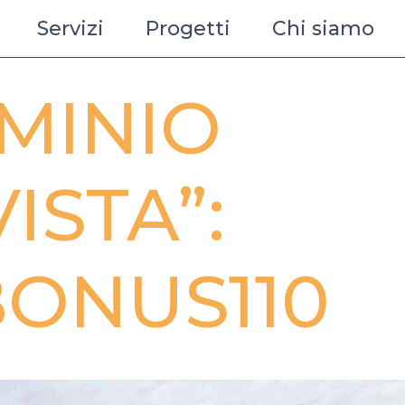
Servizi
Progetti
Chi siamo
MINIO
ISTA”:
ONUS110