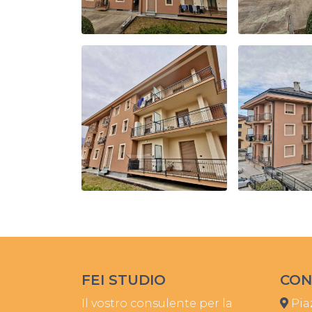
FEI STUDIO
CON
Il vostro consulente per la
Piaz