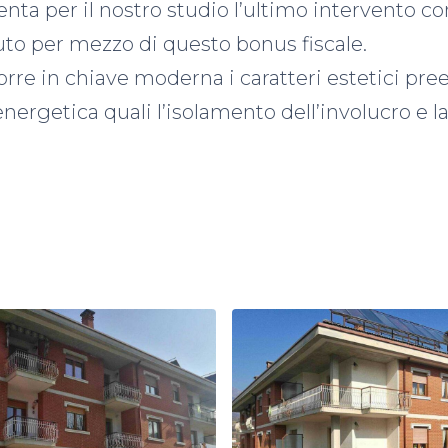
enta per il nostro studio l’ultimo intervento c
uto per mezzo di questo bonus fiscale.
porre in chiave moderna i caratteri estetici pree
ergetica quali l’isolamento dell’involucro e l