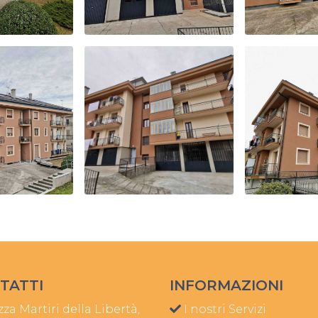
TATTI
INFORMAZIONI
za Martiri della Libertà,
I nostri Servizi