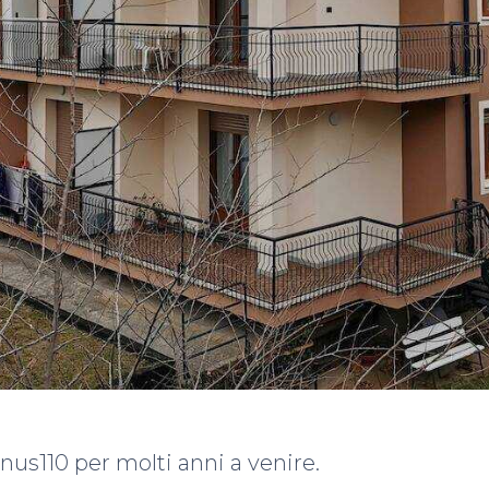
nus110 per molti anni a venire.