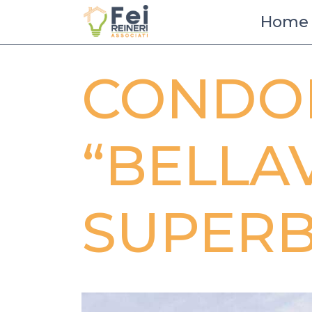
Home
CONDO
“BELLAV
SUPERB