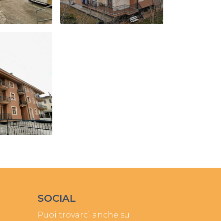
SOCIAL
Puoi trovarci anche su