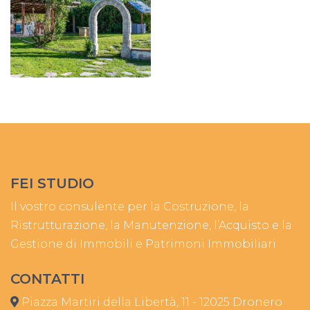
FEI STUDIO
Il vostro consulente per la Costruzione, la
Ristrutturazione, la Manutenzione, l’Acquisto e la
Gestione di Immobili e Patrimoni Immobiliari
CONTATTI
Piazza Martiri della Libertà, 11 - 12025 Dronero