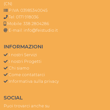
(CN)
P.IVA: 03985340045
Tel:
0171 918036
Mobile:
338 2804286
E-mail:
info@feistudio.it
INFORMAZIONI
I nostri Servizi
I nostri Progetti
Chi siamo
Come contattarci
Informativa sulla privacy
SOCIAL
Puoi trovarci anche su