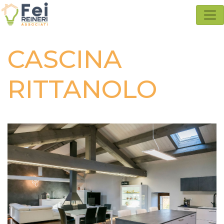
CASCINA
RITTANOLO